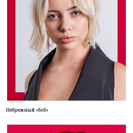
Небрежный «боб»