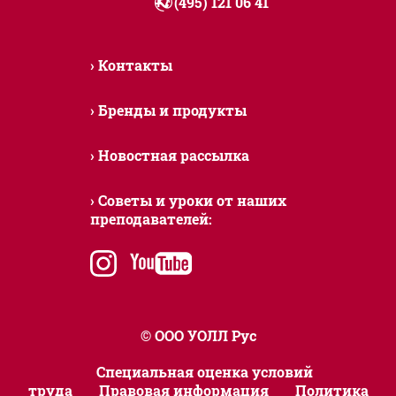
+7 (495) 121 06 41
Контакты
Бренды и продукты
Новостная рассылка
Советы и уроки от наших
преподавателей:
instagram
youtube
© ООО УОЛЛ Рус
Специальная оценка условий
труда
Правовая информация
Политика