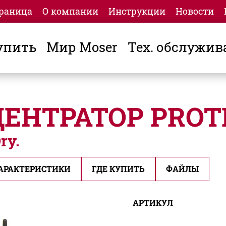
траница
О компании
Инструкции
Новости
упить
Мир Moser
Тех. обслужив
ЕНТРАТОР PROT
ry.
АРАКТЕРИСТИКИ
ГДЕ КУПИТЬ
ФАЙЛЫ
АРТИКУЛ