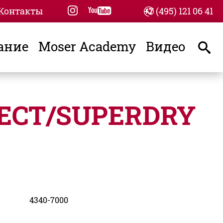
instagram
youtube
Контакты
+7 (495) 121 06 41
ание
Moser Academy
Видео
sear
ECT/SUPERDRY
4340-7000