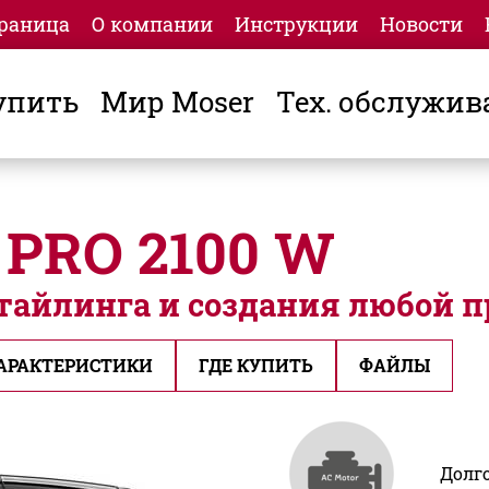
траница
О компании
Инструкции
Новости
упить
Мир Moser
Тех. обслужив
 PRO 2100 W
айлинга и создания любой п
АРАКТЕРИСТИКИ
ГДЕ КУПИТЬ
ФАЙЛЫ
Долг