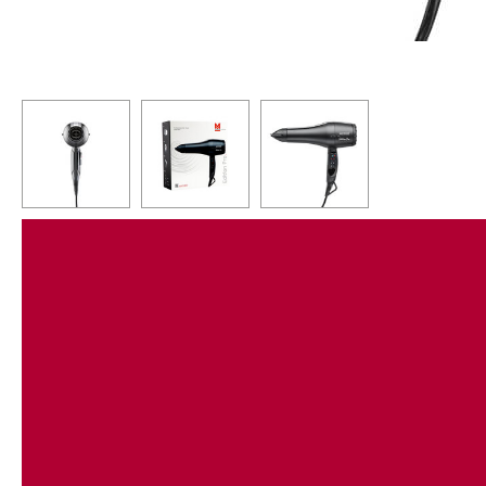
ПРОФЕССИОНАЛЬНЫЙ ИН
мощный фен для быстрой сушки и оригинальной у
КОМПРЕССОР:
больше мощности благодаря увеличенному на 10% р
сохранении низкого уровня шума.
ДОЛГОВЕЧНОСТЬ:
мотор переменного тока с длительным сроком слу
термостат и съемный фильтр из нержавеющей стал