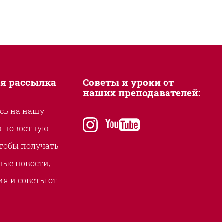
я рассылка
Советы и уроки от
наших преподавателей:
сь на нашу
instagram
youtube
ю новостную
чтобы получать
ые новости,
я и советы от