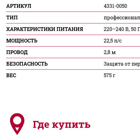
АРТИКУЛ
4331-0050
ТИП
профессиона
ХАРАКТЕРИСТИКИ ПИТАНИЯ
220–240 В, 50 
МОЩНОСТЬ
22,5 л/с
ПРОВОД
2,8 м
БЕЗОПАСНОСТЬ
Защита от пе
ВЕС
575 г
Где купить