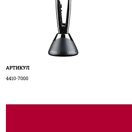
АРТИКУЛ
4410-7000
Компактный держатель для выпрямителя с
дизайном премиум-класса. Отверстие для кабеля
позволяет безопасно хранить инструменты даже